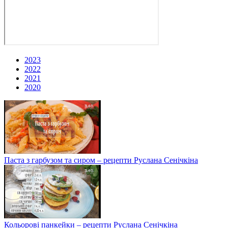
2023
2022
2021
2020
Паста з гарбузом та сиром – рецепти Руслана Сенічкіна
Кольорові панкейки – рецепти Руслана Сенічкіна