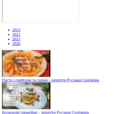
2023
2022
2021
2020
Паста з гарбузом та сиром – рецепти Руслана Сенічкіна
Кольорові панкейки – рецепти Руслана Сенічкіна