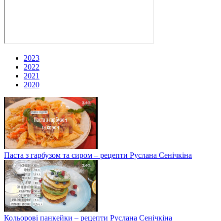
2023
2022
2021
2020
Паста з гарбузом та сиром – рецепти Руслана Сенічкіна
Кольорові панкейки – рецепти Руслана Сенічкіна