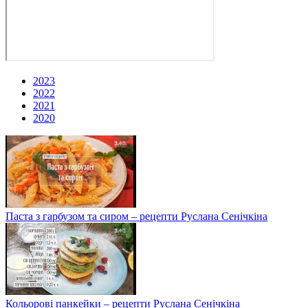
2023
2022
2021
2020
Паста з гарбузом та сиром – рецепти Руслана Сенічкіна
Кольорові панкейки – рецепти Руслана Сенічкіна