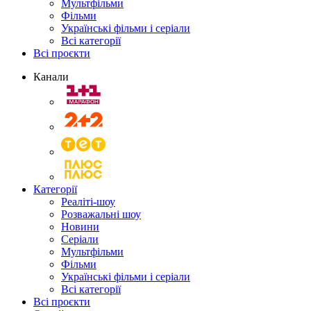
Мультфільми
Фільми
Українські фільми і серіали
Всі категорії
Всі проєкти
Канали
Категорії
Реаліті-шоу
Розважальні шоу
Новини
Серіали
Мультфільми
Фільми
Українські фільми і серіали
Всі категорії
Всі проєкти