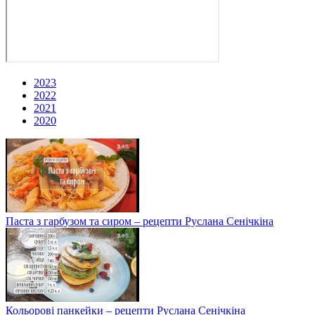
2023
2022
2021
2020
Паста з гарбузом та сиром – рецепти Руслана Сенічкіна
Кольорові панкейки – рецепти Руслана Сенічкіна