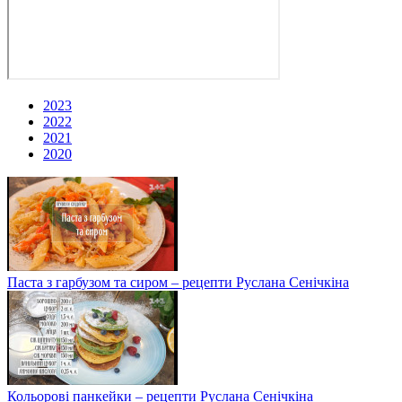
2023
2022
2021
2020
Паста з гарбузом та сиром – рецепти Руслана Сенічкіна
Кольорові панкейки – рецепти Руслана Сенічкіна