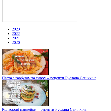
2023
2022
2021
2020
Паста з гарбузом та сиром – рецепти Руслана Сенічкіна
Кольорові панкейки – рецепти Руслана Сенічкіна