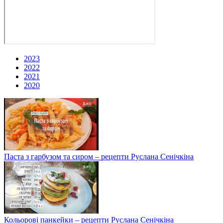
2023
2022
2021
2020
Паста з гарбузом та сиром – рецепти Руслана Сенічкіна
Кольорові панкейки – рецепти Руслана Сенічкіна