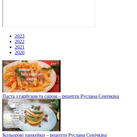
2023
2022
2021
2020
Паста з гарбузом та сиром – рецепти Руслана Сенічкіна
Кольорові панкейки – рецепти Руслана Сенічкіна