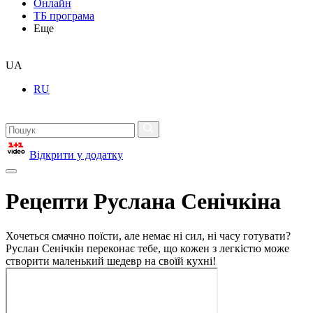
Онлайн
ТБ програма
Еще
UA
RU
Відкрити у додатку
Рецепти Руслана Сенічкіна
Хочеться смачно поїсти, але немає ні сил, ні часу готувати?
Руслан Сенічкін переконає тебе, що кожен з легкістю може
створити маленький шедевр на своїй кухні!