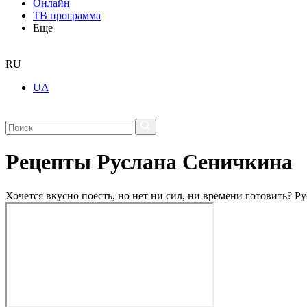
Онлайн
ТВ программа
Еще
RU
UA
Рецепты Руслана Сеничкина
Хочется вкусно поесть, но нет ни сил, ни времени готовить? Р