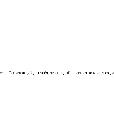
услан Сеничкин убедит тебя, что каждый с легкостью может созд