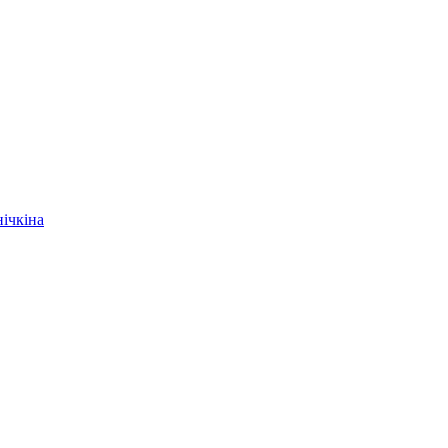
ічкіна