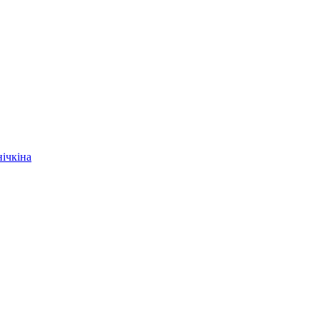
ічкіна