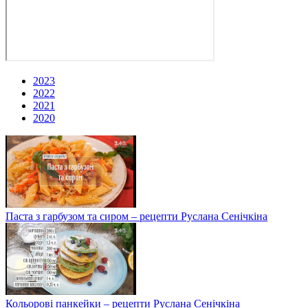
2023
2022
2021
2020
Паста з гарбузом та сиром – рецепти Руслана Сенічкіна
Кольорові панкейки – рецепти Руслана Сенічкіна