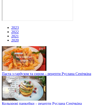
2023
2022
2021
2020
Паста з гарбузом та сиром – рецепти Руслана Сенічкіна
Кольорові панкейки – рецепти Руслана Сенічкіна