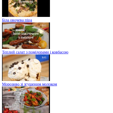
Біла овочева піца
Теплий салат з помідорами і ковбасою
Морозиво зі згущеним молоком