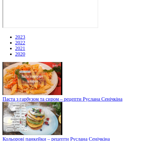
2023
2022
2021
2020
Паста з гарбузом та сиром – рецепти Руслана Сенічкіна
Кольорові панкейки – рецепти Руслана Сенічкіна