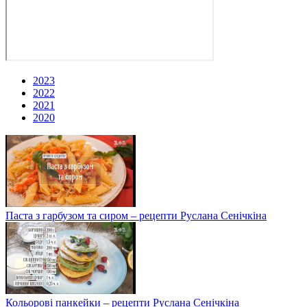
2023
2022
2021
2020
Паста з гарбузом та сиром – рецепти Руслана Сенічкіна
Кольорові панкейки – рецепти Руслана Сенічкіна