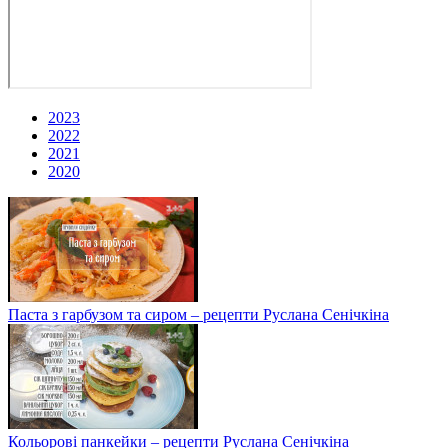
2023
2022
2021
2020
Паста з гарбузом та сиром – рецепти Руслана Сенічкіна
Кольорові панкейки – рецепти Руслана Сенічкіна