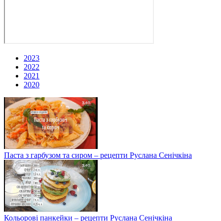
2023
2022
2021
2020
Паста з гарбузом та сиром – рецепти Руслана Сенічкіна
Кольорові панкейки – рецепти Руслана Сенічкіна