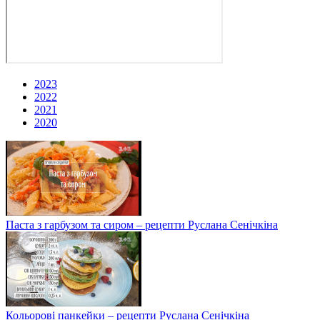
2023
2022
2021
2020
Паста з гарбузом та сиром – рецепти Руслана Сенічкіна
Кольорові панкейки – рецепти Руслана Сенічкіна