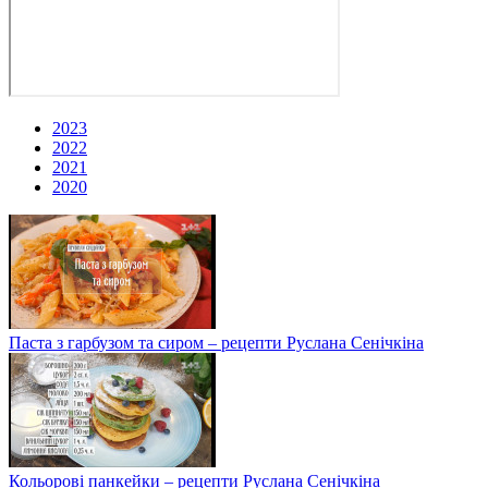
2023
2022
2021
2020
Паста з гарбузом та сиром – рецепти Руслана Сенічкіна
Кольорові панкейки – рецепти Руслана Сенічкіна