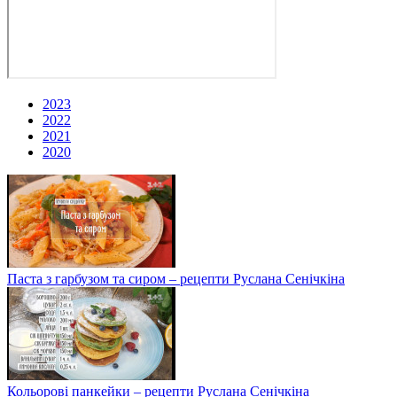
2023
2022
2021
2020
Паста з гарбузом та сиром – рецепти Руслана Сенічкіна
Кольорові панкейки – рецепти Руслана Сенічкіна