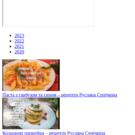
2023
2022
2021
2020
Паста з гарбузом та сиром – рецепти Руслана Сенічкіна
Кольорові панкейки – рецепти Руслана Сенічкіна