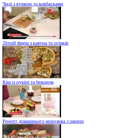
Чилі з куркою та ковбасками
Літній фреш з кавуна та огірків
Кіш із цукіні та беконом
Рецепт домашнього морозива з ожини