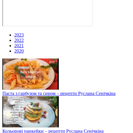
2023
2022
2021
2020
Паста з гарбузом та сиром – рецепти Руслана Сенічкіна
Кольорові панкейки – рецепти Руслана Сенічкіна