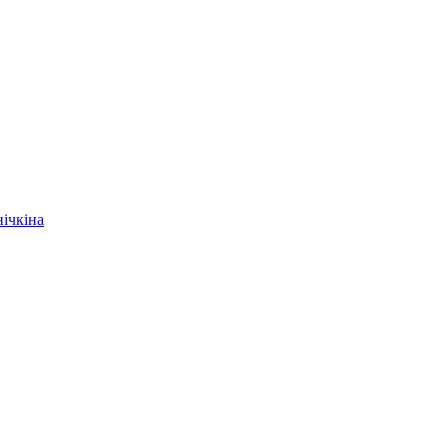
ічкіна