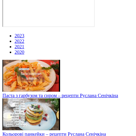
2023
2022
2021
2020
Паста з гарбузом та сиром – рецепти Руслана Сенічкіна
Кольорові панкейки – рецепти Руслана Сенічкіна