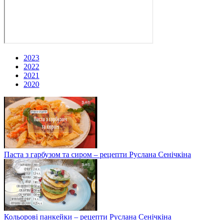
2023
2022
2021
2020
Паста з гарбузом та сиром – рецепти Руслана Сенічкіна
Кольорові панкейки – рецепти Руслана Сенічкіна