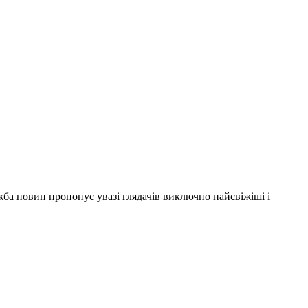
ужба новин пропонує увазі глядачів виключно найсвіжіші і