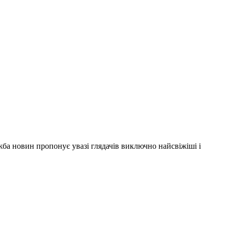
ужба новин пропонує увазі глядачів виключно найсвіжіші і