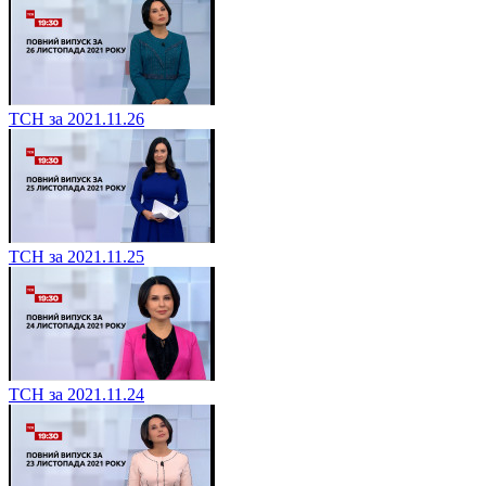
ТСН за 2021.11.26
ТСН за 2021.11.25
ТСН за 2021.11.24