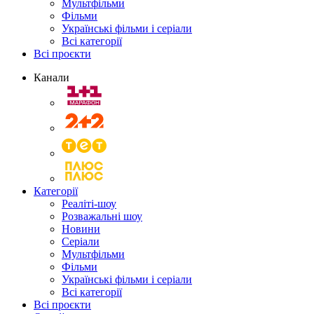
Мультфільми
Фільми
Українські фільми і серіали
Всі категорії
Всі проєкти
Канали
Категорії
Реаліті-шоу
Розважальні шоу
Новини
Серіали
Мультфільми
Фільми
Українські фільми і серіали
Всі категорії
Всі проєкти