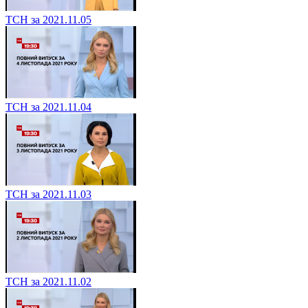
ТСН за 2021.11.05
ТСН за 2021.11.04
ТСН за 2021.11.03
ТСН за 2021.11.02