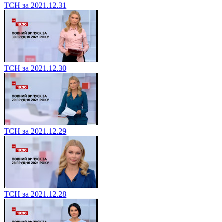
ТСН за 2021.12.31
ТСН за 2021.12.30
ТСН за 2021.12.29
ТСН за 2021.12.28