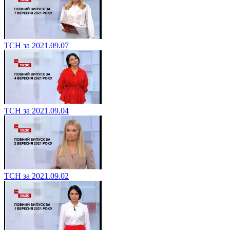
ТСН за 2021.09.07
ТСН за 2021.09.04
ТСН за 2021.09.02