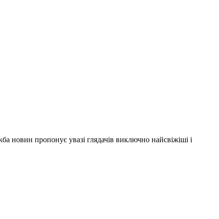
ужба новин пропонує увазі глядачів виключно найсвіжіші і