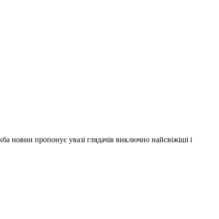
ужба новин пропонує увазі глядачів виключно найсвіжіші і