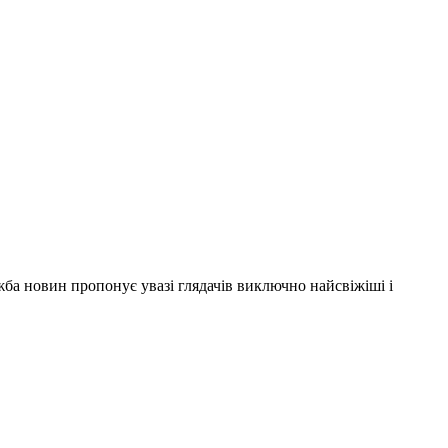
ужба новин пропонує увазі глядачів виключно найсвіжіші і