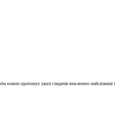
ужба новин пропонує увазі глядачів виключно найсвіжіші і