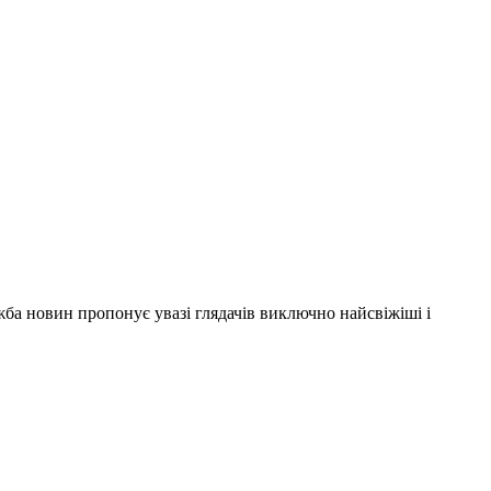
ужба новин пропонує увазі глядачів виключно найсвіжіші і