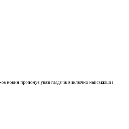
ужба новин пропонує увазі глядачів виключно найсвіжіші і