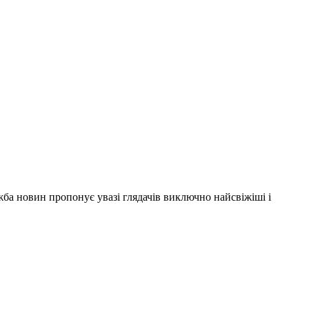
ужба новин пропонує увазі глядачів виключно найсвіжіші і