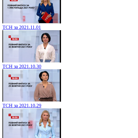
ТСН за 2021.11.01
ТСН за 2021.10.30
ТСН за 2021.10.29