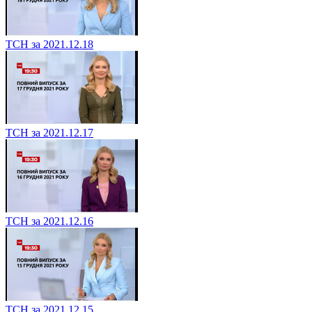
ТСН за 2021.12.18
ТСН за 2021.12.17
ТСН за 2021.12.16
ТСН за 2021.12.15