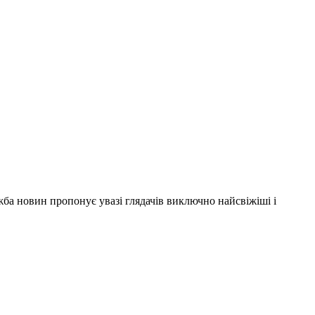
ужба новин пропонує увазі глядачів виключно найсвіжіші і