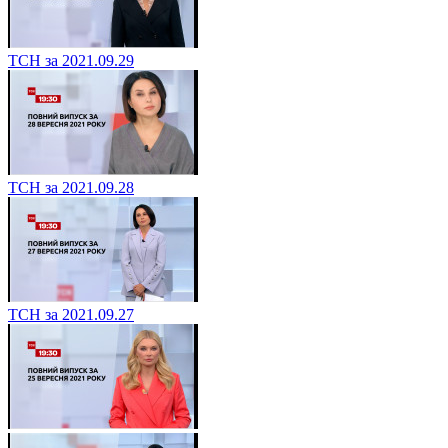
ТСН за 2021.09.29
ТСН за 2021.09.28
ТСН за 2021.09.27