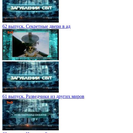
62 выпуск. Секретные двери в ад
61 выпуск. Разведчики из других миров