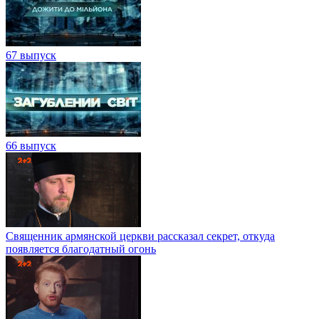
67 выпуск
66 выпуск
Священник армянской церкви рассказал секрет, откуда
появляется благодатный огонь