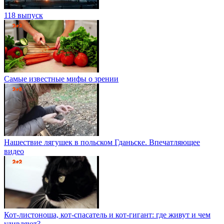
118 выпуск
Самые известные мифы о зрении
Нашествие лягушек в польском Гданьске. Впечатляющее
видео
Кот-листоноша, кот-спасатель и кот-гигант: где живут и чем
удивляют?