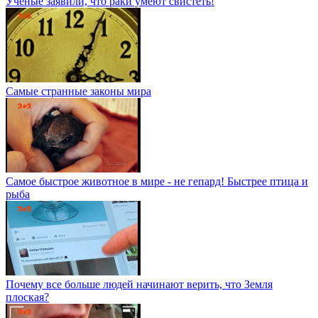
Ученые заявили, что раки умеют свистеть!
Самые странные законы мира
Самое быстрое животное в мире - не гепард! Быстрее птица и
рыба
Почему все больше людей начинают верить, что Земля
плоская?