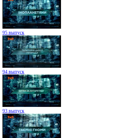
95 выпуск
94 выпуск
93 выпуск