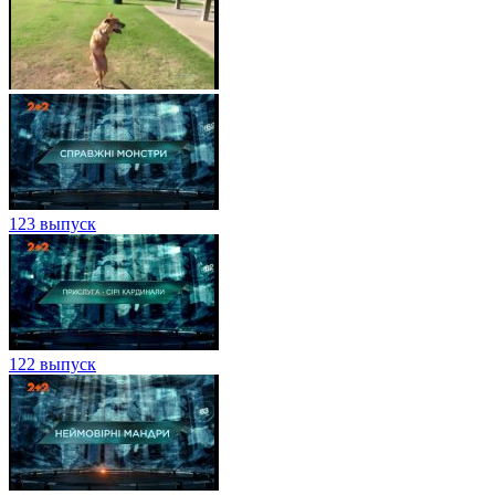
123 выпуск
122 выпуск