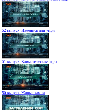
52 выпуск. Изменись или умри
51 выпуск. Климатические игры
50 выпуск. Живые камни