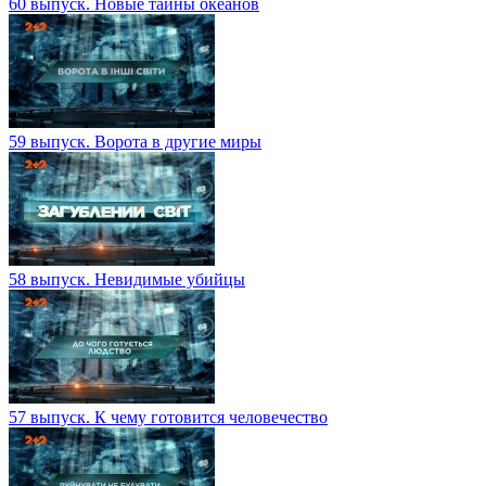
60 выпуск. Новые тайны океанов
59 выпуск. Ворота в другие миры
58 выпуск. Невидимые убийцы
57 выпуск. К чему готовится человечество