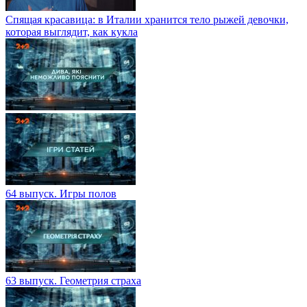
Спящая красавица: в Италии хранится тело рыжей девочки,
которая выглядит, как кукла
64 выпуск. Игры полов
63 выпуск. Геометрия страха