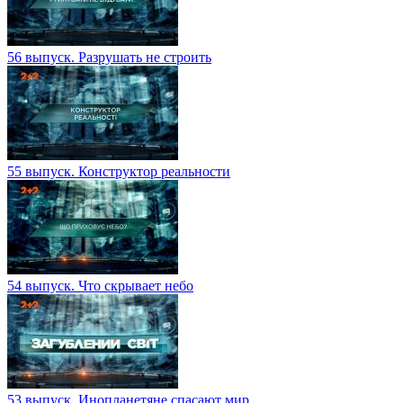
56 выпуск. Разрушать не строить
55 выпуск. Конструктор реальности
54 выпуск. Что скрывает небо
53 выпуск. Инопланетяне спасают мир