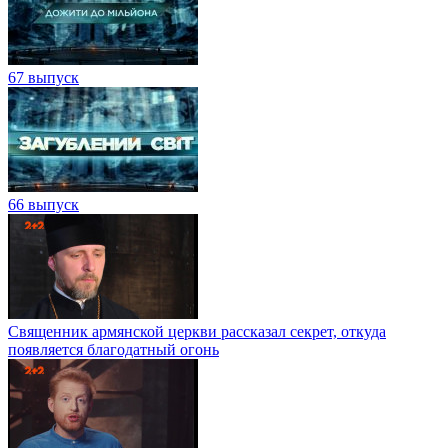
67 выпуск
66 выпуск
Священник армянской церкви рассказал секрет, откуда
появляется благодатный огонь