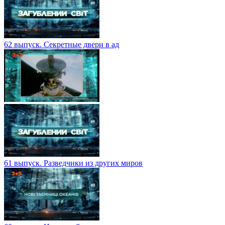
62 выпуск. Секретные двери в ад
61 выпуск. Разведчики из других миров