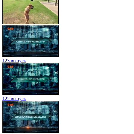
123 выпуск
122 выпуск