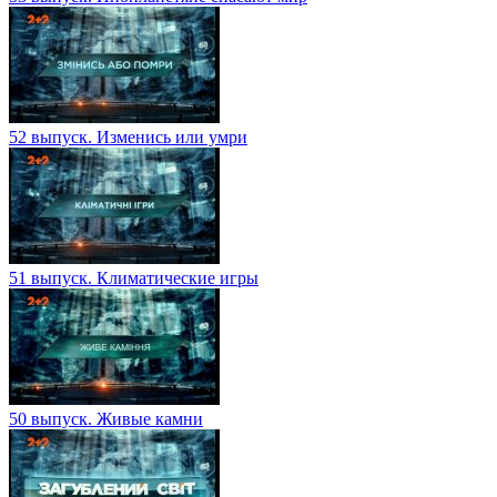
52 выпуск. Изменись или умри
51 выпуск. Климатические игры
50 выпуск. Живые камни