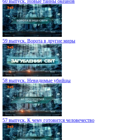
60 выпуск. Новые тайны океанов
59 выпуск. Ворота в другие миры
58 выпуск. Невидимые убийцы
57 выпуск. К чему готовится человечество