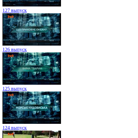
127 выпуск
126 выпуск
125 выпуск
124 выпуск