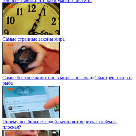
Ученые заявили, что раки умеют свистеть!
Самые странные законы мира
Самое быстрое животное в мире - не гепард! Быстрее птица и
рыба
Почему все больше людей начинают верить, что Земля
плоская?