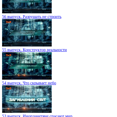
56 выпуск. Разрушать не строить
55 выпуск. Конструктор реальности
54 выпуск. Что скрывает небо
53 выпуск. Инопланетяне спасают мир