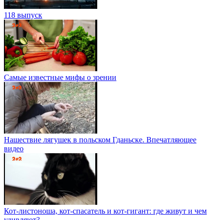
118 выпуск
Самые известные мифы о зрении
Нашествие лягушек в польском Гданьске. Впечатляющее
видео
Кот-листоноша, кот-спасатель и кот-гигант: где живут и чем
удивляют?