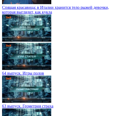
Спящая красавица: в Италии хранится тело рыжей девочки,
которая выглядит, как кукла
64 выпуск. Игры полов
63 выпуск. Геометрия страха