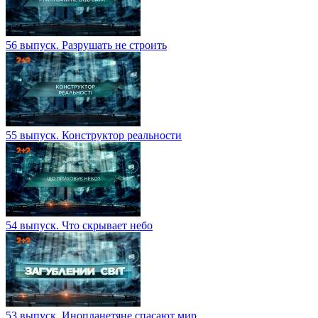
56 выпуск. Разрушать не строить
55 выпуск. Конструктор реальности
54 выпуск. Что скрывает небо
53 выпуск. Инопланетяне спасают мир