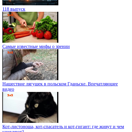
118 выпуск
Самые известные мифы о зрении
Нашествие лягушек в польском Гданьске. Впечатляющее
видео
Кот-листоноша, кот-спасатель и кот-гигант: где живут и чем
удивляют?