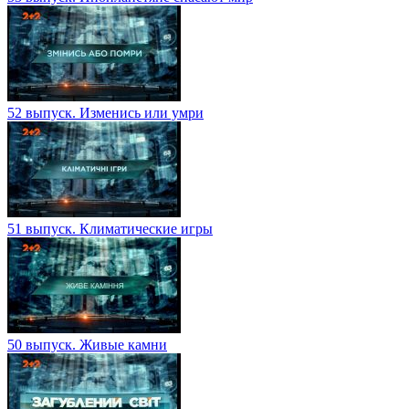
52 выпуск. Изменись или умри
51 выпуск. Климатические игры
50 выпуск. Живые камни