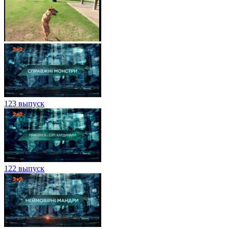
123 выпуск
122 выпуск