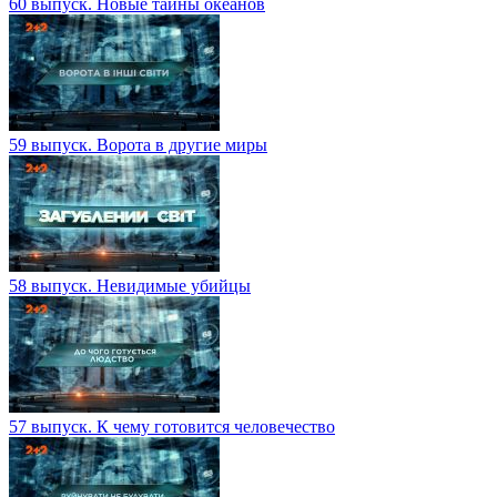
60 выпуск. Новые тайны океанов
59 выпуск. Ворота в другие миры
58 выпуск. Невидимые убийцы
57 выпуск. К чему готовится человечество