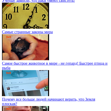
Ученые заявили, что раки умеют свистеть!
Самые странные законы мира
Самое быстрое животное в мире - не гепард! Быстрее птица и
рыба
Почему все больше людей начинают верить, что Земля
плоская?