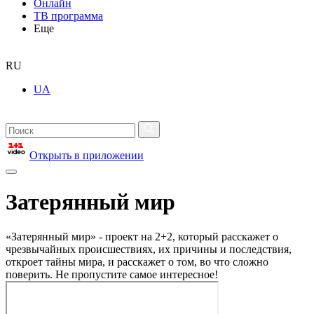
Онлайн
ТВ программа
Еще
RU
UA
Открыть в приложении
Затерянный мир
«Затерянный мир» - проект на 2+2, который расскажет о
чрезвычайных происшествиях, их причины и последствия,
откроет тайны мира, и расскажет о том, во что сложно
поверить. Не пропустите самое интересное!