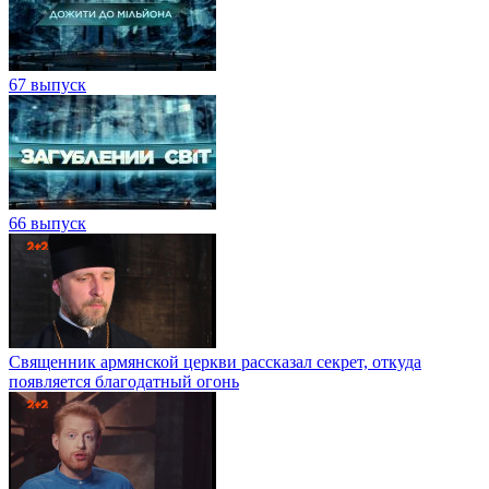
67 выпуск
66 выпуск
Священник армянской церкви рассказал секрет, откуда
появляется благодатный огонь