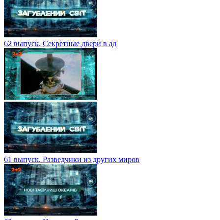
62 выпуск. Секретные двери в ад
61 выпуск. Разведчики из других миров