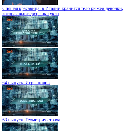
Спящая красавица: в Италии хранится тело рыжей девочки,
которая выглядит, как кукла
64 выпуск. Игры полов
63 выпуск. Геометрия страха