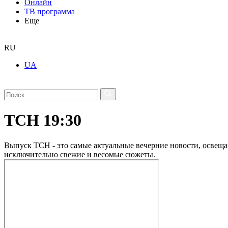
Онлайн
ТВ программа
Еще
RU
UA
ТСН 19:30
Выпуск ТСН - это самые актуальные вечерние новости, освеща
исключительно свежие и весомые сюжеты.