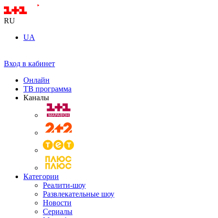
RU
UA
Вход в кабинет
Онлайн
ТВ программа
Каналы
Категории
Реалити-шоу
Развлекательные шоу
Новости
Сериалы