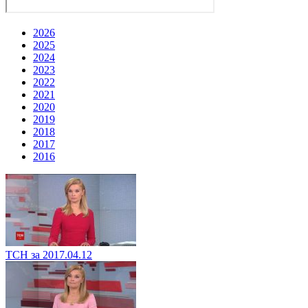
2026
2025
2024
2023
2022
2021
2020
2019
2018
2017
2016
ТСН за 2017.04.12