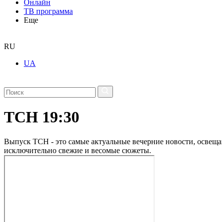
Онлайн
ТВ программа
Еще
RU
UA
ТСН 19:30
Выпуск ТСН - это самые актуальные вечерние новости, освеща
исключительно свежие и весомые сюжеты.