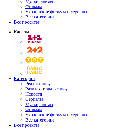
Мультфильмы
Фильмы
Украинские фильмы и сериалы
Все категории
Все проекты
Каналы
Категории
Реалити-шоу
Развлекательные шоу
Новости
Сериалы
Мультфильмы
Фильмы
Украинские фильмы и сериалы
Все категории
Все проекты