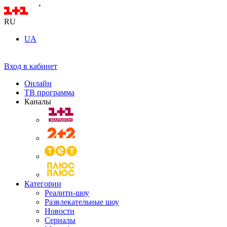
RU
UA
Вход в кабинет
Онлайн
ТВ программа
Каналы
Категории
Реалити-шоу
Развлекательные шоу
Новости
Сериалы