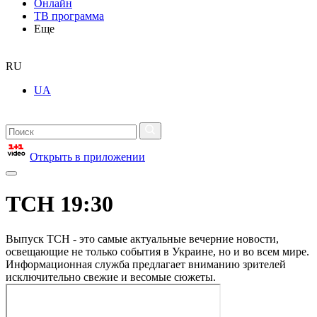
Онлайн
ТВ программа
Еще
RU
UA
Открыть в приложении
ТСН 19:30
Выпуск ТСН - это самые актуальные вечерние новости,
освещающие не только события в Украине, но и во всем мире.
Информационная служба предлагает вниманию зрителей
исключительно свежие и весомые сюжеты.