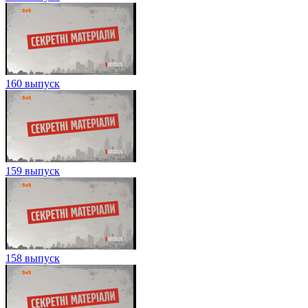
160 выпуск
159 выпуск
158 выпуск