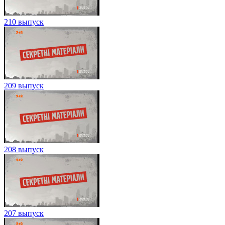
210 выпуск
209 выпуск
208 выпуск
207 выпуск