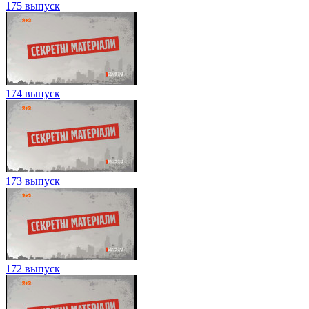
175 выпуск
174 выпуск
173 выпуск
172 выпуск