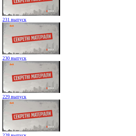
231 выпуск
230 выпуск
229 выпуск
228 выпуск