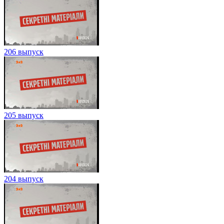
206 выпуск
205 выпуск
204 выпуск