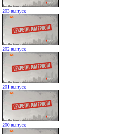
203 выпуск
202 выпуск
201 выпуск
200 выпуск