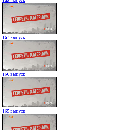
168 выпуск
167 выпуск
166 выпуск
165 выпуск