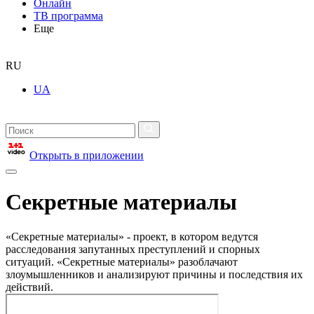
Онлайн
ТВ программа
Еще
RU
UA
Открыть в приложении
Секретные материалы
«Секретные материалы» - проект, в котором ведутся
расследования запутанных преступлений и спорных
ситуаций. «Секретные материалы» разоблачают
злоумышленников и анализируют причины и последствия их
действий.