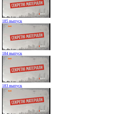
185 выпуск
184 выпуск
183 выпуск